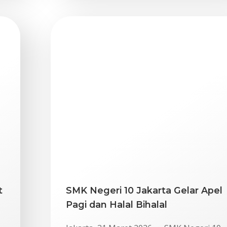
t
SMK Negeri 10 Jakarta Gelar Apel
h
Pagi dan Halal Bihalal