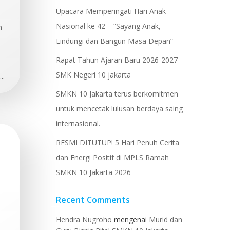
Upacara Memperingati Hari Anak
Nasional ke 42 – “Sayang Anak,
n
Lindungi dan Bangun Masa Depan”
Rapat Tahun Ajaran Baru 2026-2027
SMK Negeri 10 jakarta
..
​SMKN 10 Jakarta terus berkomitmen
untuk mencetak lulusan berdaya saing
internasional.
RESMI DITUTUP! 5 Hari Penuh Cerita
dan Energi Positif di MPLS Ramah
SMKN 10 Jakarta 2026
Recent Comments
Hendra Nugroho
mengenai
Murid dan