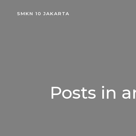
Skip
to
SMKN 10 JAKARTA
content
Posts in
a