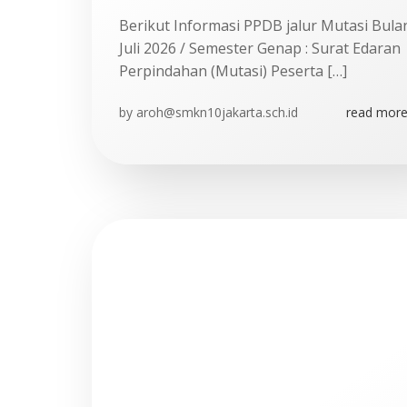
Berikut Informasi PPDB jalur Mutasi Bula
Juli 2026 / Semester Genap : Surat Edaran
Perpindahan (Mutasi) Peserta […]
by
aroh@smkn10jakarta.sch.id
read more.