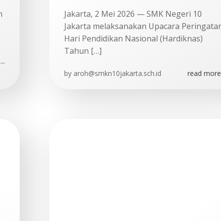
n
Jakarta, 2 Mei 2026 — SMK Negeri 10
Jakarta melaksanakan Upacara Peringata
Hari Pendidikan Nasional (Hardiknas)
Tahun […]
..
by
aroh@smkn10jakarta.sch.id
read more.