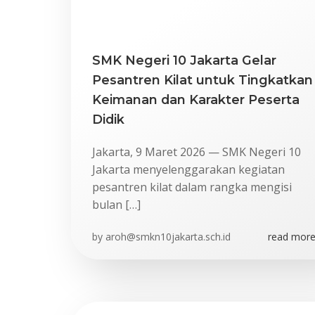
SMK Negeri 10 Jakarta Gelar
Pesantren Kilat untuk Tingkatkan
Keimanan dan Karakter Peserta
Didik
Jakarta, 9 Maret 2026 — SMK Negeri 10
Jakarta menyelenggarakan kegiatan
pesantren kilat dalam rangka mengisi
bulan […]
by
aroh@smkn10jakarta.sch.id
read more.