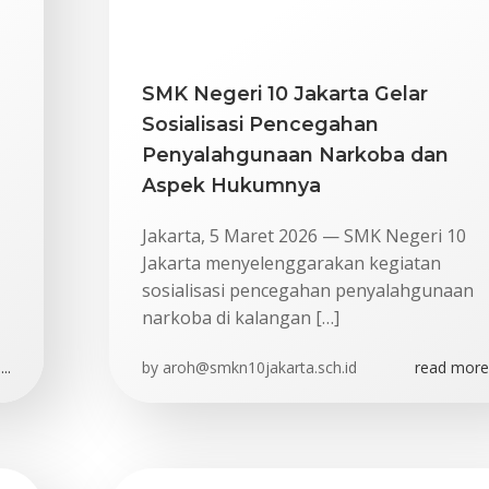
SMK Negeri 10 Jakarta Gelar
Sosialisasi Pencegahan
Penyalahgunaan Narkoba dan
Aspek Hukumnya
Jakarta, 5 Maret 2026 — SMK Negeri 10
Jakarta menyelenggarakan kegiatan
sosialisasi pencegahan penyalahgunaan
narkoba di kalangan […]
..
by
aroh@smkn10jakarta.sch.id
read more.