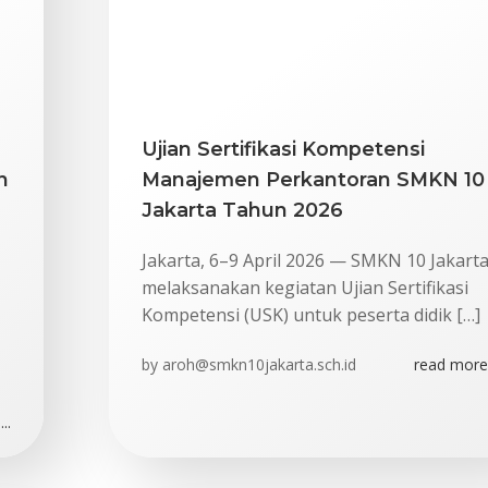
Ujian Sertifikasi Kompetensi
n
Manajemen Perkantoran SMKN 10
Jakarta Tahun 2026
Jakarta, 6–9 April 2026 — SMKN 10 Jakart
melaksanakan kegiatan Ujian Sertifikasi
Kompetensi (USK) untuk peserta didik […]
by
aroh@smkn10jakarta.sch.id
read more.
..