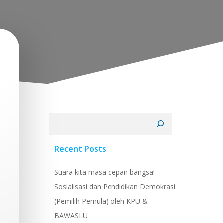
Cari
Recent Posts
Suara kita masa depan bangsa! –
Sosialisasi dan Pendidikan Demokrasi
(Pemilih Pemula) oleh KPU &
BAWASLU