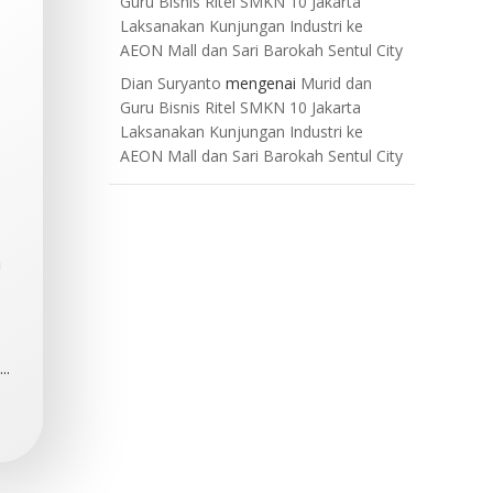
Guru Bisnis Ritel SMKN 10 Jakarta
Laksanakan Kunjungan Industri ke
AEON Mall dan Sari Barokah Sentul City
Dian Suryanto
mengenai
Murid dan
Guru Bisnis Ritel SMKN 10 Jakarta
Laksanakan Kunjungan Industri ke
AEON Mall dan Sari Barokah Sentul City
a
..