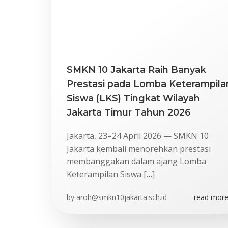
SMKN 10 Jakarta Raih Banyak
Prestasi pada Lomba Keterampila
Siswa (LKS) Tingkat Wilayah
Jakarta Timur Tahun 2026
Jakarta, 23–24 April 2026 — SMKN 10
Jakarta kembali menorehkan prestasi
membanggakan dalam ajang Lomba
Keterampilan Siswa […]
by
aroh@smkn10jakarta.sch.id
read more.