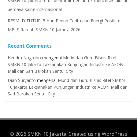
​SMKN 10 Jakarta terus berkomitmen untuk mencetak lulusan
berdaya saing internasional.
RESMI DITUTUP! 5 Hari Penuh Cerita dan Energi Positif di
MPLS Ramah SMKN 10 Jakarta 2026
Recent Comments
Hendra Nugroho
mengenai
Murid dan Guru Bisnis Ritel
SMKN 10 Jakarta Laksanakan Kunjungan Industri ke AEON
Mall dan Sari Barokah Sentul City
Dian Suryanto
mengenai
Murid dan Guru Bisnis Ritel SMKN
10 Jakarta Laksanakan Kunjungan Industri ke AEON Mall dan
Sari Barokah Sentul City
© 2026 SMKN 10 Jakarta. Created using WordPress