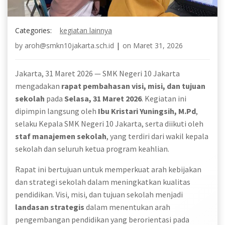
Categories:
kegiatan lainnya
by
aroh@smkn10jakarta.sch.id
|
on
Maret 31, 2026
Jakarta, 31 Maret 2026 — SMK Negeri 10 Jakarta
mengadakan
rapat pembahasan visi, misi, dan tujuan
sekolah
pada
Selasa, 31 Maret 2026
. Kegiatan ini
dipimpin langsung oleh
Ibu Kristari Yuningsih, M.Pd
,
selaku Kepala SMK Negeri 10 Jakarta, serta diikuti oleh
staf manajemen sekolah
, yang terdiri dari wakil kepala
sekolah dan seluruh ketua program keahlian.
Rapat ini bertujuan untuk memperkuat arah kebijakan
dan strategi sekolah dalam meningkatkan kualitas
pendidikan. Visi, misi, dan tujuan sekolah menjadi
landasan strategis
dalam menentukan arah
pengembangan pendidikan yang berorientasi pada