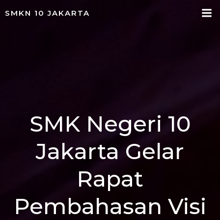
Skip
SMKN 10 JAKARTA
to
content
SMK Negeri 10
Jakarta Gelar
Rapat
Pembahasan Visi