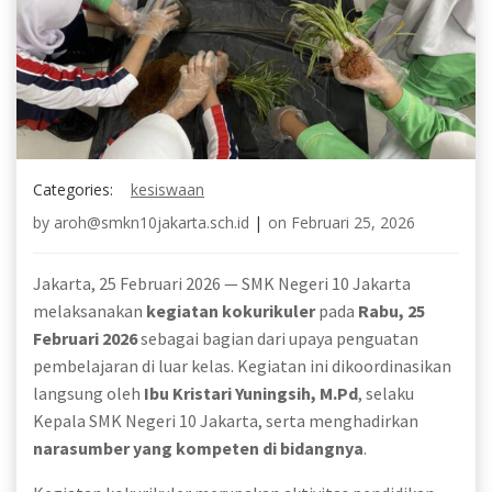
Categories:
kesiswaan
by
aroh@smkn10jakarta.sch.id
|
on
Februari 25, 2026
Jakarta, 25 Februari 2026 — SMK Negeri 10 Jakarta
melaksanakan
kegiatan kokurikuler
pada
Rabu, 25
Februari 2026
sebagai bagian dari upaya penguatan
pembelajaran di luar kelas. Kegiatan ini dikoordinasikan
langsung oleh
Ibu Kristari Yuningsih, M.Pd
, selaku
Kepala SMK Negeri 10 Jakarta, serta menghadirkan
narasumber yang kompeten di bidangnya
.