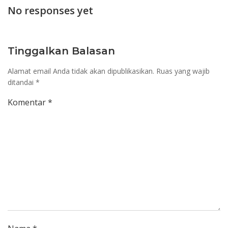
navigation
navi
No responses yet
Tinggalkan Balasan
Alamat email Anda tidak akan dipublikasikan.
Ruas yang wajib
ditandai
*
Komentar
*