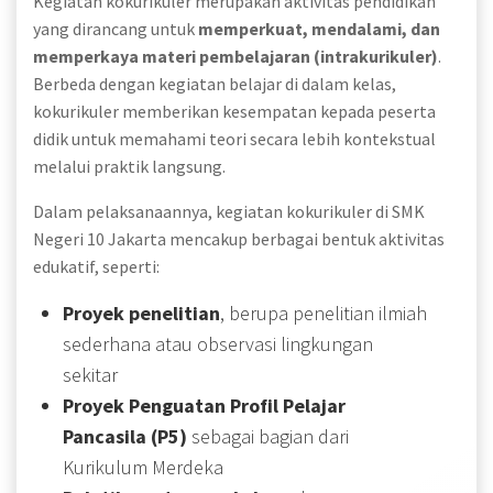
Kegiatan kokurikuler merupakan aktivitas pendidikan
yang dirancang untuk
memperkuat, mendalami, dan
memperkaya materi pembelajaran (intrakurikuler)
.
Berbeda dengan kegiatan belajar di dalam kelas,
kokurikuler memberikan kesempatan kepada peserta
didik untuk memahami teori secara lebih kontekstual
melalui praktik langsung.
Dalam pelaksanaannya, kegiatan kokurikuler di SMK
Negeri 10 Jakarta mencakup berbagai bentuk aktivitas
edukatif, seperti:
Proyek penelitian
, berupa penelitian ilmiah
sederhana atau observasi lingkungan
sekitar
Proyek Penguatan Profil Pelajar
Pancasila (P5)
sebagai bagian dari
Kurikulum Merdeka