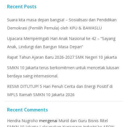
Recent Posts
Suara kita masa depan bangsa! – Sosialisasi dan Pendidikan
Demokrasi (Pemilih Pemula) oleh KPU & BAWASLU
Upacara Memperingati Hari Anak Nasional ke 42 – “Sayang
Anak, Lindungi dan Bangun Masa Depan”
Rapat Tahun Ajaran Baru 2026-2027 SMK Negeri 10 jakarta
​SMKN 10 Jakarta terus berkomitmen untuk mencetak lulusan
berdaya saing internasional.
RESMI DITUTUP! 5 Hari Penuh Cerita dan Energi Positif di
MPLS Ramah SMKN 10 Jakarta 2026
Recent Comments
Hendra Nugroho
mengenai
Murid dan Guru Bisnis Ritel
SMKN 10 Jakarta Laksanakan Kunjungan Industri ke AEON