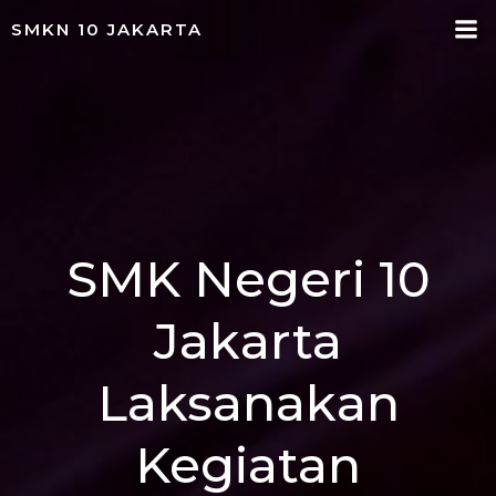
Skip
SMKN 10 JAKARTA
to
content
SMK Negeri 10
Jakarta
Laksanakan
Kegiatan