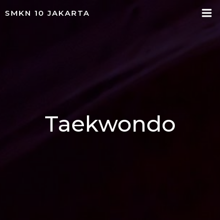
Skip
SMKN 10 JAKARTA
to
content
Taekwondo