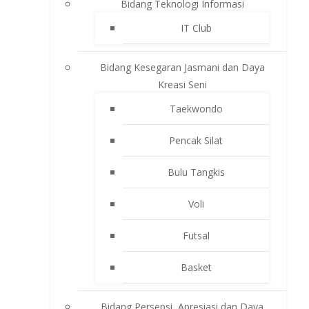
Bidang Teknologi Informasi
IT Club
Bidang Kesegaran Jasmani dan Daya
Kreasi Seni
Taekwondo
Pencak Silat
Bulu Tangkis
Voli
Futsal
Basket
Bidang Persepsi, Apresiasi dan Daya