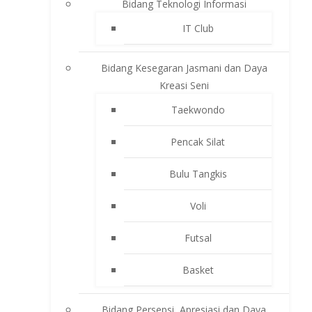
Bidang Teknologi Informasi
IT Club
Bidang Kesegaran Jasmani dan Daya
Kreasi Seni
Taekwondo
Pencak Silat
Bulu Tangkis
Voli
Futsal
Basket
Bidang Persepsi, Apresiasi dan Daya