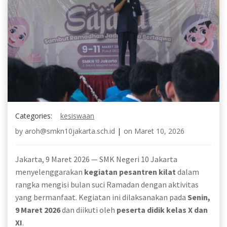
Categories:
kesiswaan
by
aroh@smkn10jakarta.sch.id
|
on
Maret 10, 2026
Jakarta, 9 Maret 2026 — SMK Negeri 10 Jakarta
menyelenggarakan
kegiatan pesantren kilat
dalam
rangka mengisi bulan suci Ramadan dengan aktivitas
yang bermanfaat. Kegiatan ini dilaksanakan pada
Senin,
9 Maret 2026
dan diikuti oleh
peserta didik kelas X dan
XI
.