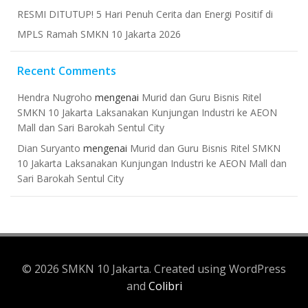
RESMI DITUTUP! 5 Hari Penuh Cerita dan Energi Positif di
MPLS Ramah SMKN 10 Jakarta 2026
Recent Comments
Hendra Nugroho
mengenai
Murid dan Guru Bisnis Ritel
SMKN 10 Jakarta Laksanakan Kunjungan Industri ke AEON
Mall dan Sari Barokah Sentul City
Dian Suryanto
mengenai
Murid dan Guru Bisnis Ritel SMKN
10 Jakarta Laksanakan Kunjungan Industri ke AEON Mall dan
Sari Barokah Sentul City
© 2026 SMKN 10 Jakarta. Created using WordPress
and
Colibri