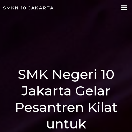
Skip
SMKN 10 JAKARTA
to
content
SMK Negeri 10
Jakarta Gelar
Pesantren Kilat
untuk