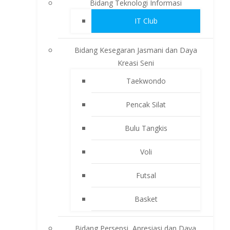
Bidang Teknologi Informasi
IT Club
Bidang Kesegaran Jasmani dan Daya
Kreasi Seni
Taekwondo
Pencak Silat
Bulu Tangkis
Voli
Futsal
Basket
Bidang Persepsi, Apresiasi dan Daya