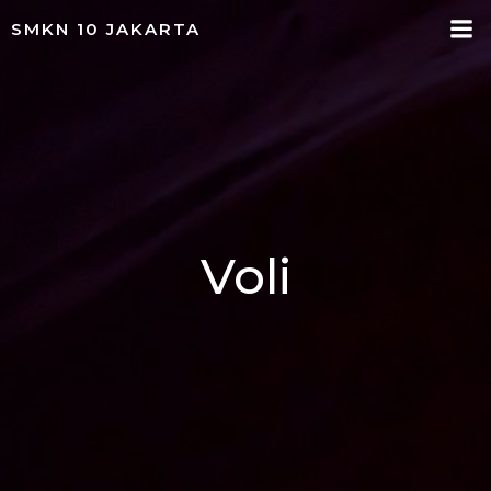
Skip
SMKN 10 JAKARTA
to
content
Voli