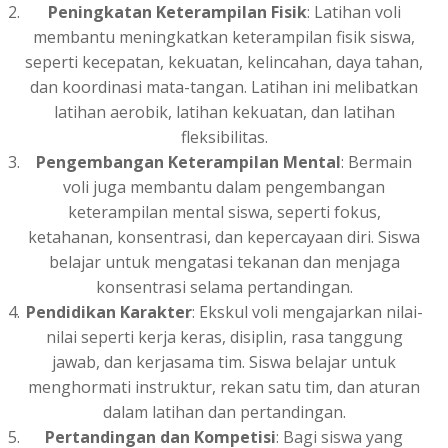
Peningkatan Keterampilan Fisik
: Latihan voli
membantu meningkatkan keterampilan fisik siswa,
seperti kecepatan, kekuatan, kelincahan, daya tahan,
dan koordinasi mata-tangan. Latihan ini melibatkan
latihan aerobik, latihan kekuatan, dan latihan
fleksibilitas.
Pengembangan Keterampilan Mental
: Bermain
voli juga membantu dalam pengembangan
keterampilan mental siswa, seperti fokus,
ketahanan, konsentrasi, dan kepercayaan diri. Siswa
belajar untuk mengatasi tekanan dan menjaga
konsentrasi selama pertandingan.
Pendidikan Karakter
: Ekskul voli mengajarkan nilai-
nilai seperti kerja keras, disiplin, rasa tanggung
jawab, dan kerjasama tim. Siswa belajar untuk
menghormati instruktur, rekan satu tim, dan aturan
dalam latihan dan pertandingan.
Pertandingan dan Kompetisi
: Bagi siswa yang