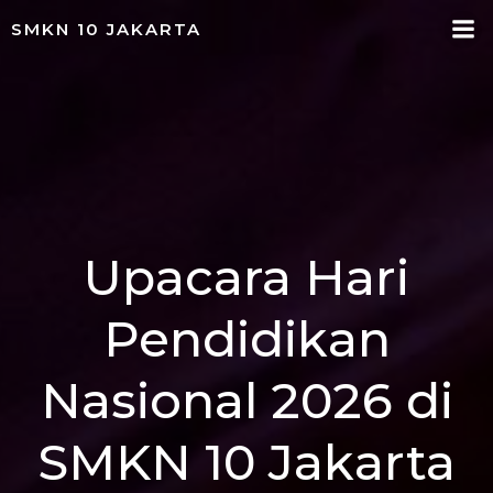
Skip
SMKN 10 JAKARTA
to
content
Upacara Hari
Pendidikan
Nasional 2026 di
SMKN 10 Jakarta