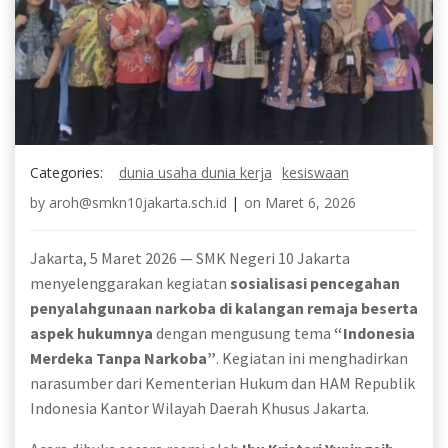
Categories:
dunia usaha dunia kerja
kesiswaan
by
aroh@smkn10jakarta.sch.id
|
on
Maret 6, 2026
Jakarta, 5 Maret 2026 — SMK Negeri 10 Jakarta
menyelenggarakan kegiatan
sosialisasi pencegahan
penyalahgunaan narkoba di kalangan remaja beserta
aspek hukumnya
dengan mengusung tema
“Indonesia
Merdeka Tanpa Narkoba”
. Kegiatan ini menghadirkan
narasumber dari
Kementerian Hukum dan HAM Republik
Indonesia
Kantor Wilayah Daerah Khusus Jakarta.