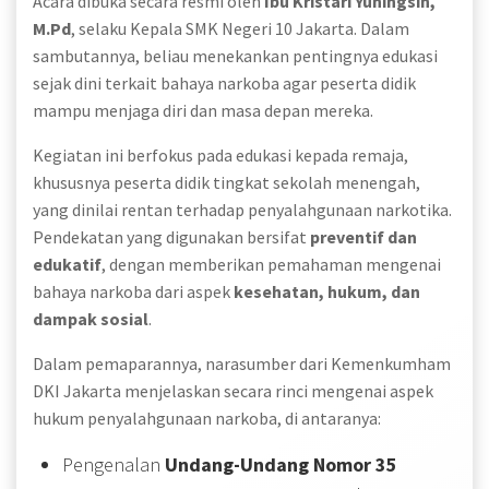
Acara dibuka secara resmi oleh
Ibu Kristari Yuningsih,
M.Pd
, selaku Kepala SMK Negeri 10 Jakarta. Dalam
sambutannya, beliau menekankan pentingnya edukasi
sejak dini terkait bahaya narkoba agar peserta didik
mampu menjaga diri dan masa depan mereka.
Kegiatan ini berfokus pada edukasi kepada remaja,
khususnya peserta didik tingkat sekolah menengah,
yang dinilai rentan terhadap penyalahgunaan narkotika.
Pendekatan yang digunakan bersifat
preventif dan
edukatif
, dengan memberikan pemahaman mengenai
bahaya narkoba dari aspek
kesehatan, hukum, dan
dampak sosial
.
Dalam pemaparannya, narasumber dari Kemenkumham
DKI Jakarta menjelaskan secara rinci mengenai aspek
hukum penyalahgunaan narkoba, di antaranya:
Pengenalan
Undang-Undang Nomor 35