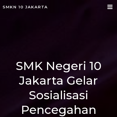
Skip
SMKN 10 JAKARTA
to
content
SMK Negeri 10
Jakarta Gelar
Sosialisasi
Pencegahan