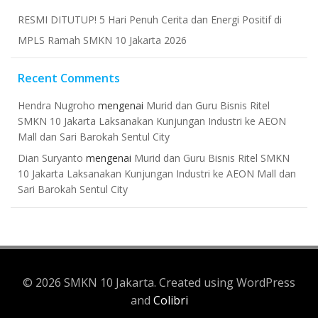
RESMI DITUTUP! 5 Hari Penuh Cerita dan Energi Positif di
MPLS Ramah SMKN 10 Jakarta 2026
Recent Comments
Hendra Nugroho
mengenai
Murid dan Guru Bisnis Ritel
SMKN 10 Jakarta Laksanakan Kunjungan Industri ke AEON
Mall dan Sari Barokah Sentul City
Dian Suryanto
mengenai
Murid dan Guru Bisnis Ritel SMKN
10 Jakarta Laksanakan Kunjungan Industri ke AEON Mall dan
Sari Barokah Sentul City
© 2026 SMKN 10 Jakarta. Created using WordPress
and
Colibri