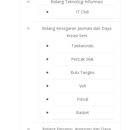
Bidang Teknologi Informasi
IT Club
Bidang Kesegaran Jasmani dan Daya
Kreasi Seni
Taekwondo
Pencak Silat
Bulu Tangkis
Voli
Futsal
Basket
Bidang Persepsi, Apresiasi dan Daya