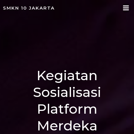
Skip
SMKN 10 JAKARTA
to
content
Kegiatan
Sosialisasi
Platform
Merdeka