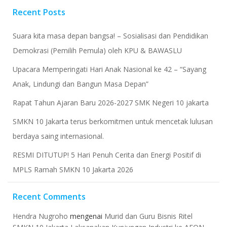
Recent Posts
Suara kita masa depan bangsa! – Sosialisasi dan Pendidikan
Demokrasi (Pemilih Pemula) oleh KPU & BAWASLU
Upacara Memperingati Hari Anak Nasional ke 42 – “Sayang
Anak, Lindungi dan Bangun Masa Depan”
Rapat Tahun Ajaran Baru 2026-2027 SMK Negeri 10 jakarta
​SMKN 10 Jakarta terus berkomitmen untuk mencetak lulusan
berdaya saing internasional.
RESMI DITUTUP! 5 Hari Penuh Cerita dan Energi Positif di
MPLS Ramah SMKN 10 Jakarta 2026
Recent Comments
Hendra Nugroho
mengenai
Murid dan Guru Bisnis Ritel