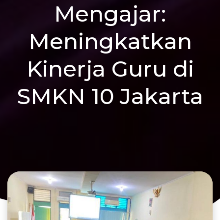
Mengajar:
Meningkatkan
Kinerja Guru di
SMKN 10 Jakarta