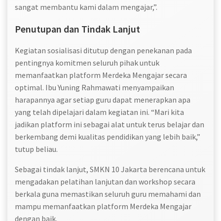
sangat membantu kami dalam mengajar,”.
Penutupan dan Tindak Lanjut
Kegiatan sosialisasi ditutup dengan penekanan pada
pentingnya komitmen seluruh pihak untuk
memanfaatkan platform Merdeka Mengajar secara
optimal. Ibu Yuning Rahmawati menyampaikan
harapannya agar setiap guru dapat menerapkan apa
yang telah dipelajari dalam kegiatan ini. “Mari kita
jadikan platform ini sebagai alat untuk terus belajar dan
berkembang demi kualitas pendidikan yang lebih baik,”
tutup beliau.
Sebagai tindak lanjut, SMKN 10 Jakarta berencana untuk
mengadakan pelatihan lanjutan dan workshop secara
berkala guna memastikan seluruh guru memahami dan
mampu memanfaatkan platform Merdeka Mengajar
dengan baik.