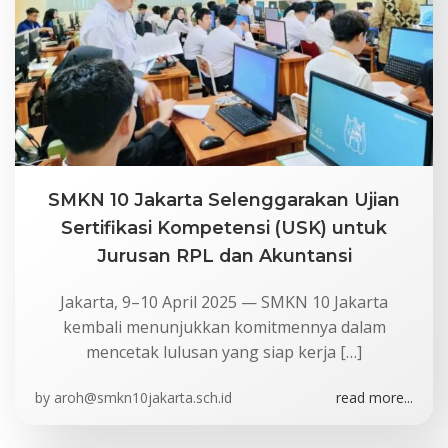
SMKN 10 Jakarta Selenggarakan Ujian
Sertifikasi Kompetensi (USK) untuk
Jurusan RPL dan Akuntansi
Jakarta, 9–10 April 2025 — SMKN 10 Jakarta
kembali menunjukkan komitmennya dalam
mencetak lulusan yang siap kerja […]
by
aroh@smkn10jakarta.sch.id
read more...