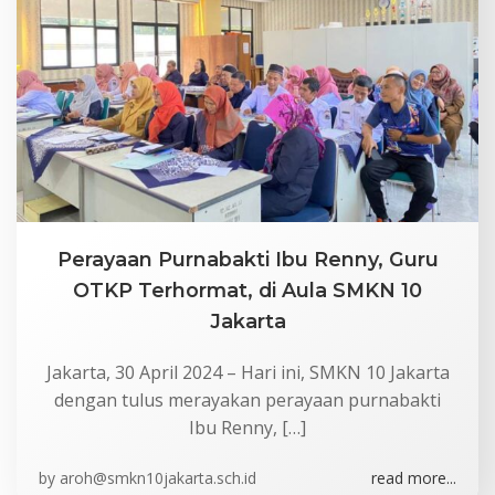
Perayaan Purnabakti Ibu Renny, Guru
OTKP Terhormat, di Aula SMKN 10
Jakarta
Jakarta, 30 April 2024 – Hari ini, SMKN 10 Jakarta
dengan tulus merayakan perayaan purnabakti
Ibu Renny, […]
by
aroh@smkn10jakarta.sch.id
read more...