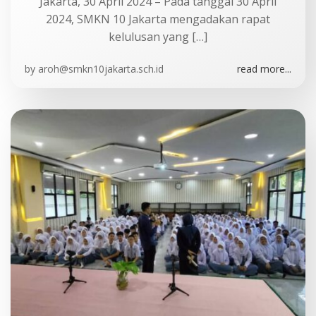
Jakarta, 30 April 2024 – Pada tanggal 30 April
2024, SMKN 10 Jakarta mengadakan rapat
kelulusan yang […]
by
aroh@smkn10jakarta.sch.id
read more...