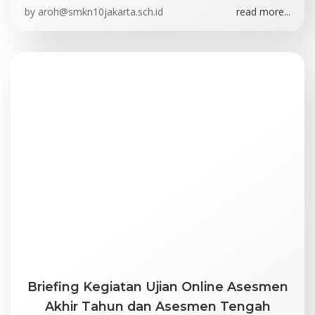
by
aroh@smkn10jakarta.sch.id
read more...
Briefing Kegiatan Ujian Online Asesmen
Akhir Tahun dan Asesmen Tengah