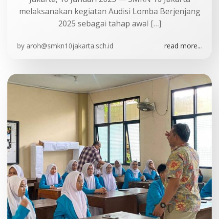
melaksanakan kegiatan Audisi Lomba Berjenjang
2025 sebagai tahap awal […]
by
aroh@smkn10jakarta.sch.id
read more...