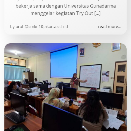
bekerja sama dengan Universitas Gunadarma
menggelar kegiatan Try Out […]
by
aroh@smkn10jakarta.sch.id
read more...