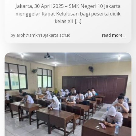
Jakarta, 30 April 2025 – SMK Negeri 10 Jakarta
menggelar Rapat Kelulusan bagi peserta didik
kelas XII […]
by
aroh@smkn10jakarta.sch.id
read more...