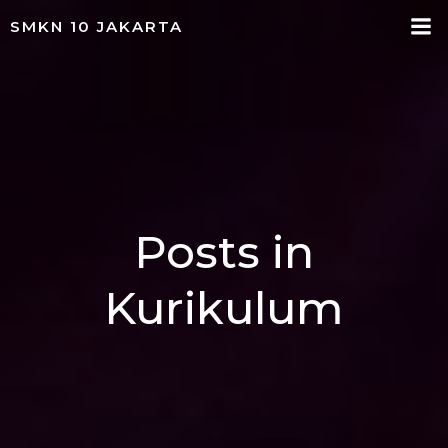
Skip
SMKN 10 JAKARTA
to
content
Posts in
Kurikulum