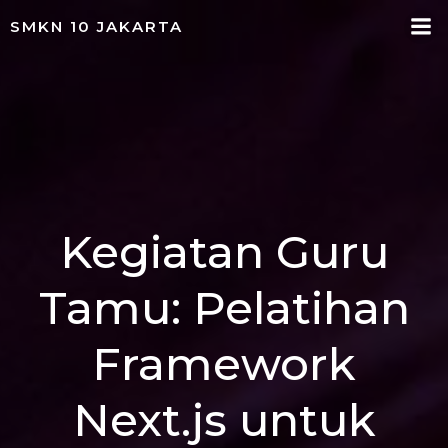
Skip
SMKN 10 JAKARTA
to
content
Kegiatan Guru
Tamu: Pelatihan
Framework
Next.js untuk