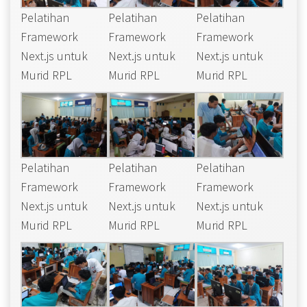
Pelatihan
Pelatihan
Pelatihan
Framework
Framework
Framework
Next.js untuk
Next.js untuk
Next.js untuk
Murid RPL
Murid RPL
Murid RPL
Pelatihan
Pelatihan
Pelatihan
Framework
Framework
Framework
Next.js untuk
Next.js untuk
Next.js untuk
Murid RPL
Murid RPL
Murid RPL