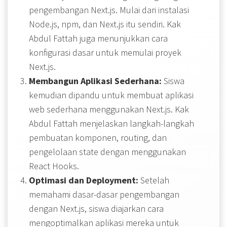
pengembangan Next.js. Mulai dari instalasi
Node.js, npm, dan Next.js itu sendiri. Kak
Abdul Fattah juga menunjukkan cara
konfigurasi dasar untuk memulai proyek
Next.js.
Membangun Aplikasi Sederhana:
Siswa
kemudian dipandu untuk membuat aplikasi
web sederhana menggunakan Next.js. Kak
Abdul Fattah menjelaskan langkah-langkah
pembuatan komponen, routing, dan
pengelolaan state dengan menggunakan
React Hooks.
Optimasi dan Deployment:
Setelah
memahami dasar-dasar pengembangan
dengan Next.js, siswa diajarkan cara
mengoptimalkan aplikasi mereka untuk