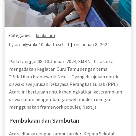
Categories:
kurikulum
by
aroh@smkn10jakarta.sch.id
|
on
Januari 8, 2024
Pada tanggal 08-10 Januari 2024, SMKN 10 Jakarta
mengadakan kegiatan Guru Tamu dengan tema
“Pelatihan Framework Next.js” yang ditujukan untuk
siswa-siswi jurusan Rekayasa Perangkat Lunak (RPL).
Acara ini bertujuan untuk meningkatkan keterampilan
siswa dalam pengembangan web modern dengan
menggunakan framework populer, Next.js.
Pembukaan dan Sambutan
Acara dibuka dengan sambutan dari Kepala Sekolah