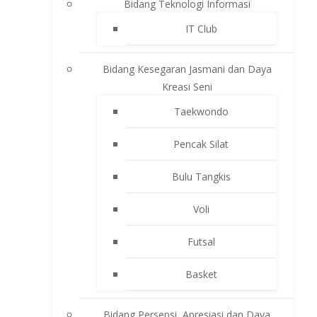
Bidang Teknologi Informasi
IT Club
Bidang Kesegaran Jasmani dan Daya
Kreasi Seni
Taekwondo
Pencak Silat
Bulu Tangkis
Voli
Futsal
Basket
Bidang Persepsi, Apresiasi dan Daya