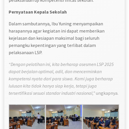
pelaksanaan uji kompetensi lintas sekolah.
Pernyataan Kepala Sekolah
Dalam sambutannya, Ibu Yuning menyampaikan
harapannya agar kegiatan ini dapat memberikan
kejelasan dan kesiapan maksimal bagi seluruh
pemangku kepentingan yang terlibat dalam
pelaksanaan LSP.
“Dengan pelatihan ini, kita berharap asesmen LSP 2025
dapat berjalan optimal, adil, dan mencerminkan
kompetensi nyata dari para siswa. Kami juga berharap
lulusan kita tidak hanya siap kerja, tetapi juga
tersertifikasi sesuai standar industri nasional,”
ungkapnya.