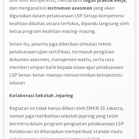
unit-unit kompetensi, memahami
tugas praktik kerja
,
dan menganalisis
instrumen asesmen
yang akan
digunakan dalam pelaksanaan LSP. Setiap kompetensi
keahlian dibahas secara terfokus, dipandu langsung oleh
ketua program keahlian masing-masing.
Selain itu, peserta juga diberikan simulasi teknis
pelaksanaan ujian sertifikasi, termasuk pengisian
dokumen asesmen, manajemen waktu, serta cara
memberi umpan balik kepada siswa agar pelaksanaan
LSP benar-benar mampu mencerminkan kompetensi
lulusan.
Kolaborasi Sekolah Jejaring
Kegiatan ini tidak hanya diikuti oleh SMKN 10 Jakarta,
namun juga melibatkan sekolah jejaring yang telah
bermitra dalam program penguatan pelaksanaan LSP.
Kolaborasi ini diharapkan memperkuat standar mutu