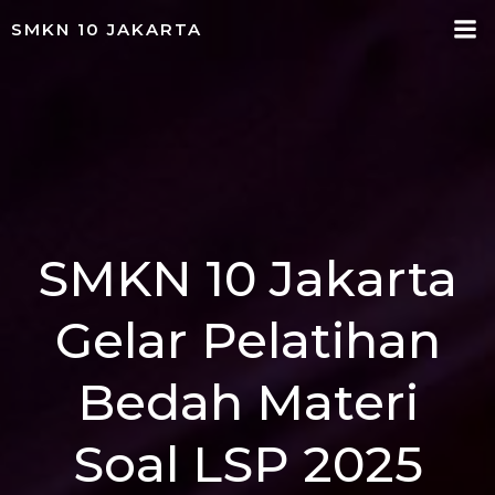
Skip
SMKN 10 JAKARTA
to
content
SMKN 10 Jakarta
Gelar Pelatihan
Bedah Materi
Soal LSP 2025