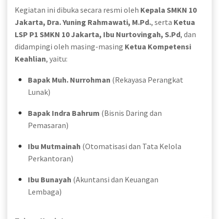
Kegiatan ini dibuka secara resmi oleh
Kepala SMKN 10
Jakarta, Dra. Yuning Rahmawati, M.Pd.
, serta
Ketua
LSP P1 SMKN 10 Jakarta, Ibu Nurtovingah, S.Pd
, dan
didampingi oleh masing-masing
Ketua Kompetensi
Keahlian
, yaitu:
Bapak Muh. Nurrohman
(Rekayasa Perangkat
Lunak)
Bapak Indra Bahrum
(Bisnis Daring dan
Pemasaran)
Ibu Mutmainah
(Otomatisasi dan Tata Kelola
Perkantoran)
Ibu Bunayah
(Akuntansi dan Keuangan
Lembaga)