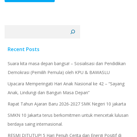
Cari
Recent Posts
Suara kita masa depan bangsa! – Sosialisasi dan Pendidikan
Demokrasi (Pemilih Pemula) oleh KPU & BAWASLU
Upacara Memperingati Hari Anak Nasional ke 42 – “Sayang
Anak, Lindungi dan Bangun Masa Depan”
Rapat Tahun Ajaran Baru 2026-2027 SMK Negeri 10 jakarta
​SMKN 10 Jakarta terus berkomitmen untuk mencetak lulusan
berdaya saing internasional.
RESMI DITUTUP! 5 Hari Penuh Cerita dan Energi Positif di