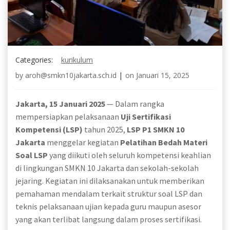
Categories:
kurikulum
by
aroh@smkn10jakarta.sch.id
|
on
Januari 15, 2025
Jakarta, 15 Januari 2025
— Dalam rangka
mempersiapkan pelaksanaan
Uji Sertifikasi
Kompetensi (LSP)
tahun 2025,
LSP P1 SMKN 10
Jakarta
menggelar kegiatan
Pelatihan Bedah Materi
Soal LSP
yang diikuti oleh seluruh kompetensi keahlian
di lingkungan SMKN 10 Jakarta dan sekolah-sekolah
jejaring. Kegiatan ini dilaksanakan untuk memberikan
pemahaman mendalam terkait struktur soal LSP dan
teknis pelaksanaan ujian kepada guru maupun asesor
yang akan terlibat langsung dalam proses sertifikasi.