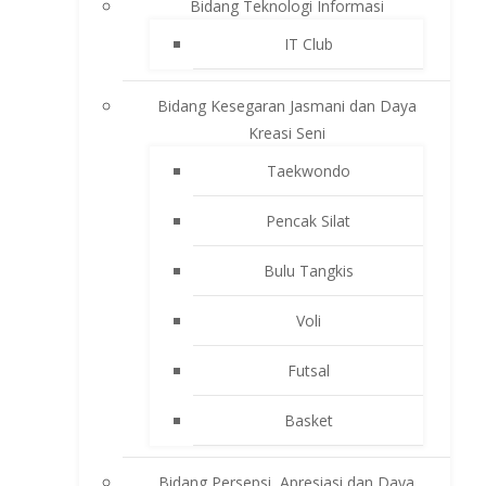
Bidang Teknologi Informasi
IT Club
Bidang Kesegaran Jasmani dan Daya
Kreasi Seni
Taekwondo
Pencak Silat
Bulu Tangkis
Voli
Futsal
Basket
Bidang Persepsi, Apresiasi dan Daya