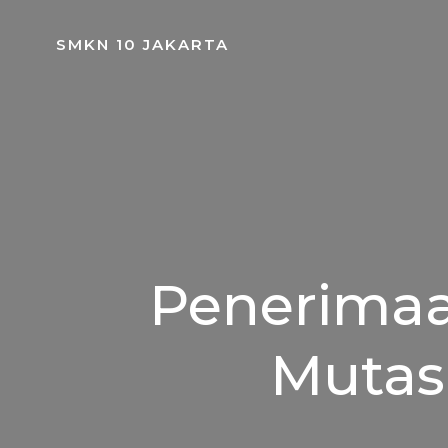
Skip
to
SMKN 10 JAKARTA
content
Penerimaan
Mutas