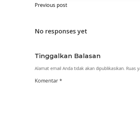
Post
Previous post
navigation
No responses yet
Tinggalkan Balasan
Alamat email Anda tidak akan dipublikasikan.
Ruas y
Komentar
*