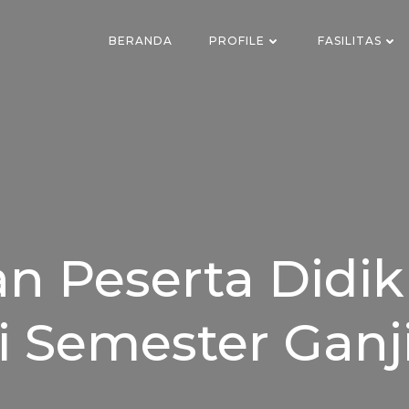
BERANDA
PROFILE
FASILITAS
 Peserta Didik
i Semester Ganji