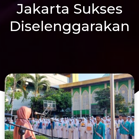
Jakarta Sukses
Diselenggarakan