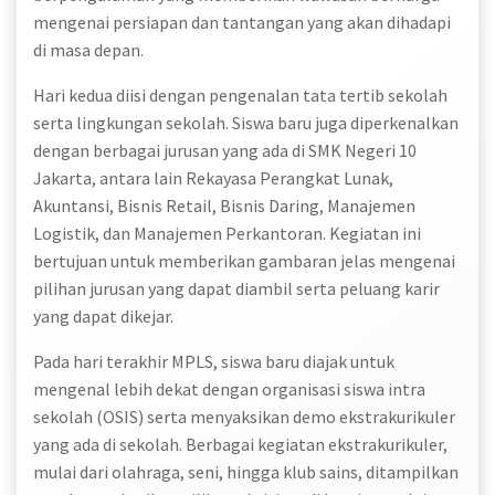
mengenai persiapan dan tantangan yang akan dihadapi
di masa depan.
Hari kedua diisi dengan pengenalan tata tertib sekolah
serta lingkungan sekolah. Siswa baru juga diperkenalkan
dengan berbagai jurusan yang ada di SMK Negeri 10
Jakarta, antara lain Rekayasa Perangkat Lunak,
Akuntansi, Bisnis Retail, Bisnis Daring, Manajemen
Logistik, dan Manajemen Perkantoran. Kegiatan ini
bertujuan untuk memberikan gambaran jelas mengenai
pilihan jurusan yang dapat diambil serta peluang karir
yang dapat dikejar.
Pada hari terakhir MPLS, siswa baru diajak untuk
mengenal lebih dekat dengan organisasi siswa intra
sekolah (OSIS) serta menyaksikan demo ekstrakurikuler
yang ada di sekolah. Berbagai kegiatan ekstrakurikuler,
mulai dari olahraga, seni, hingga klub sains, ditampilkan