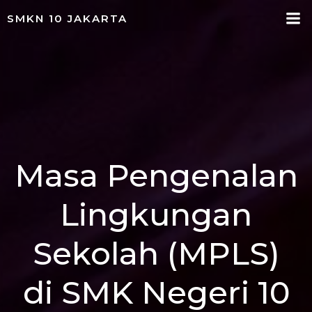
Skip
SMKN 10 JAKARTA
to
content
Masa Pengenalan
Lingkungan
Sekolah (MPLS)
di SMK Negeri 10