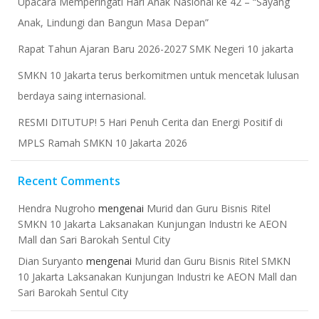
Upacara Memperingati Hari Anak Nasional ke 42 – “Sayang
Anak, Lindungi dan Bangun Masa Depan”
Rapat Tahun Ajaran Baru 2026-2027 SMK Negeri 10 jakarta
​SMKN 10 Jakarta terus berkomitmen untuk mencetak lulusan
berdaya saing internasional.
RESMI DITUTUP! 5 Hari Penuh Cerita dan Energi Positif di
MPLS Ramah SMKN 10 Jakarta 2026
Recent Comments
Hendra Nugroho
mengenai
Murid dan Guru Bisnis Ritel
SMKN 10 Jakarta Laksanakan Kunjungan Industri ke AEON
Mall dan Sari Barokah Sentul City
Dian Suryanto
mengenai
Murid dan Guru Bisnis Ritel SMKN
10 Jakarta Laksanakan Kunjungan Industri ke AEON Mall dan
Sari Barokah Sentul City