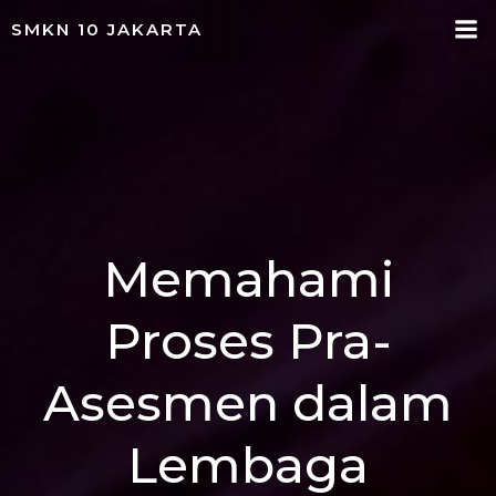
Skip
SMKN 10 JAKARTA
to
content
Memahami
Proses Pra-
Asesmen dalam
Lembaga