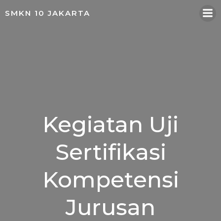
Skip
SMKN 10 JAKARTA
to
content
Kegiatan Uji
Sertifikasi
Kompetensi
Jurusan