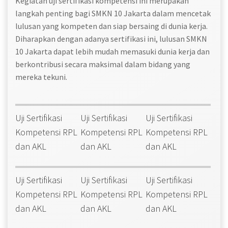
Kegiatan uji sertifikasi kompetensi ini merupakan
langkah penting bagi SMKN 10 Jakarta dalam mencetak
lulusan yang kompeten dan siap bersaing di dunia kerja.
Diharapkan dengan adanya sertifikasi ini, lulusan SMKN
10 Jakarta dapat lebih mudah memasuki dunia kerja dan
berkontribusi secara maksimal dalam bidang yang
mereka tekuni.
Uji Sertifikasi
Uji Sertifikasi
Uji Sertifikasi
Kompetensi RPL
Kompetensi RPL
Kompetensi RPL
dan AKL
dan AKL
dan AKL
Uji Sertifikasi
Uji Sertifikasi
Uji Sertifikasi
Kompetensi RPL
Kompetensi RPL
Kompetensi RPL
dan AKL
dan AKL
dan AKL