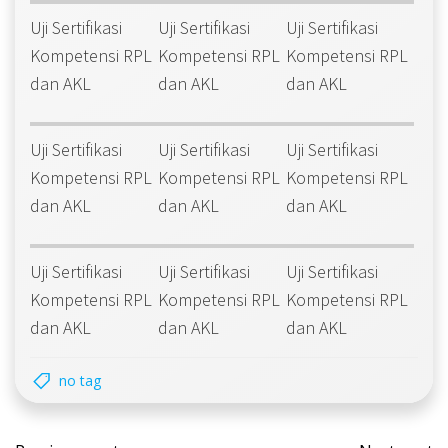
Uji Sertifikasi
Uji Sertifikasi
Uji Sertifikasi
Kompetensi RPL
Kompetensi RPL
Kompetensi RPL
dan AKL
dan AKL
dan AKL
Uji Sertifikasi
Uji Sertifikasi
Uji Sertifikasi
Kompetensi RPL
Kompetensi RPL
Kompetensi RPL
dan AKL
dan AKL
dan AKL
Uji Sertifikasi
Uji Sertifikasi
Uji Sertifikasi
Kompetensi RPL
Kompetensi RPL
Kompetensi RPL
dan AKL
dan AKL
dan AKL
no tag
Post
Post