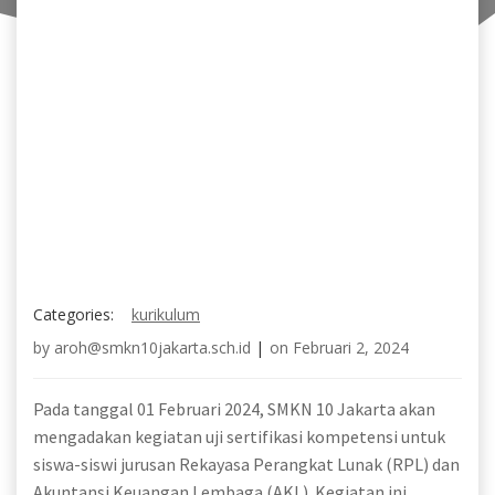
Categories:
kurikulum
by
aroh@smkn10jakarta.sch.id
|
on
Februari 2, 2024
Pada tanggal 01 Februari 2024, SMKN 10 Jakarta akan
mengadakan kegiatan uji sertifikasi kompetensi untuk
siswa-siswi jurusan Rekayasa Perangkat Lunak (RPL) dan
Akuntansi Keuangan Lembaga (AKL). Kegiatan ini