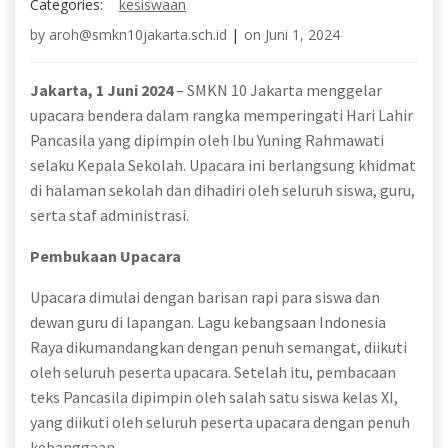
Categories:
kesiswaan
by
aroh@smkn10jakarta.sch.id
|
on
Juni 1, 2024
Jakarta, 1 Juni 2024
– SMKN 10 Jakarta menggelar
upacara bendera dalam rangka memperingati Hari Lahir
Pancasila yang dipimpin oleh Ibu Yuning Rahmawati
selaku Kepala Sekolah. Upacara ini berlangsung khidmat
di halaman sekolah dan dihadiri oleh seluruh siswa, guru,
serta staf administrasi.
Pembukaan Upacara
Upacara dimulai dengan barisan rapi para siswa dan
dewan guru di lapangan. Lagu kebangsaan Indonesia
Raya dikumandangkan dengan penuh semangat, diikuti
oleh seluruh peserta upacara. Setelah itu, pembacaan
teks Pancasila dipimpin oleh salah satu siswa kelas XI,
yang diikuti oleh seluruh peserta upacara dengan penuh
kebanggaan.