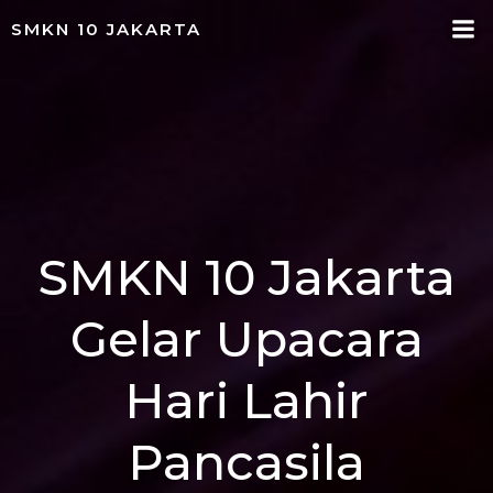
Skip
SMKN 10 JAKARTA
to
content
SMKN 10 Jakarta
Gelar Upacara
Hari Lahir
Pancasila