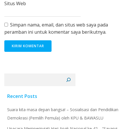
Situs Web
Simpan nama, email, dan situs web saya pada
peramban ini untuk komentar saya berikutnya.
Cari
Recent Posts
Suara kita masa depan bangsa! – Sosialisasi dan Pendidikan
Demokrasi (Pemilih Pemula) oleh KPU & BAWASLU
Upacara Memperingati Hari Anak Nasional ke 42 – “Sayang