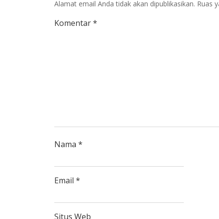
Alamat email Anda tidak akan dipublikasikan.
Ruas y
Komentar
*
Nama
*
Email
*
Situs Web