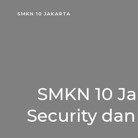
Skip
to
SMKN 10 JAKARTA
content
SMKN 10 Ja
Security dan