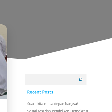
Cari
Recent Posts
Suara kita masa depan bangsa! –
Sosialisasi dan Pendidikan Demokrasi