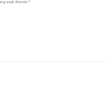
ang wajib ditandai
*