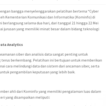
dengan bangga menyelenggarakan pelatihan bertema “Cyber
 oleh Kementerian Komunikasi dan Informatika (Kominfo) di
i berlangsung selama dua hari, dari tanggal 21 hingga 22 Mei
agai jurusan yang memiliki minat besar dalam bidang teknologi
ata Analytics
keamanan siber dan analisis data sangat penting untuk
 terus berkembang. Pelatihan ini bertujuan untuk memberikan
cara melindungi data dan sistem dari ancaman siber, serta
 untuk pengambilan keputusan yang lebih baik.
umber ahli dari Kominfo yang memiliki pengalaman luas dalam
teri yang disampaikan meliputi: