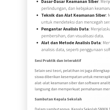
Dasar-Dasar Keamanan Siber
: Menj
perlindungan, dan kebijakan keaman
Teknik dan Alat Keamanan Siber
: 
untuk mendeteksi dan mencegah sera
Pengantar Analisis Data
: Menjelask
pembersihan, dan visualisasi data.
Alat dan Metode Analisis Data
: Me
analisis data, seperti penggunaan so
Sesi Praktik dan Interaktif
Selain sesi teori, pelatihan ini juga dilengk
siswa diberikan kesempatan untuk menera
alat-alat keamanan siber dan software anali
langsung dan memperkuat pemahaman merek
Sambutan Kepala Sekolah
Dalam sambutannya, Kepala Sekolah SMKN 10