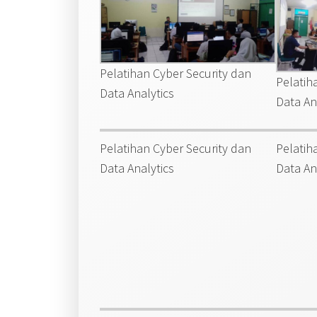
Pelatihan Cyber Security dan
Pelatih
Data Analytics
Data An
Pelatihan Cyber Security dan
Pelatih
Data Analytics
Data An