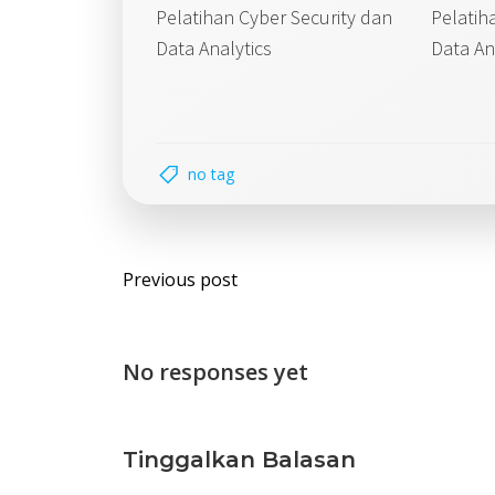
Pelatihan Cyber Security dan
Pelatih
Data Analytics
Data An
no tag
Post
Previous post
navigation
No responses yet
Tinggalkan Balasan