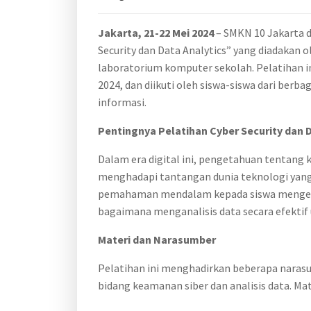
Jakarta, 21-22 Mei 2024
– SMKN 10 Jakarta 
Security dan Data Analytics” yang diadakan
laboratorium komputer sekolah. Pelatihan in
2024, dan diikuti oleh siswa-siswa dari berb
informasi.
Pentingnya Pelatihan Cyber Security dan D
Dalam era digital ini, pengetahuan tentang 
menghadapi tantangan dunia teknologi yang
pemahaman mendalam kepada siswa mengenai 
bagaimana menganalisis data secara efektif
Materi dan Narasumber
Pelatihan ini menghadirkan beberapa naras
bidang keamanan siber dan analisis data. Ma