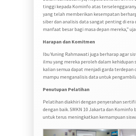
tinggi kepada Kominfo atas terselenggarany
yang telah memberikan kesempatan berharg
siber dan analisis data sangat penting di era
manfaat besar bagi masa depan mereka,” uja
Harapan dan Komitmen
Ibu Yuning Rahmawati juga berharap agar si
ilmu yang mereka peroleh dalam kehidupan s
kalian semua dapat menjadi garda terdepan d
mampu menganalisis data untuk pengambilan
Penutupan Pelatihan
Pelatihan diakhiri dengan penyerahan sertifi
dengan baik. SMKN 10 Jakarta dan Kominfo b
untuk terus meningkatkan kemampuan siswa 