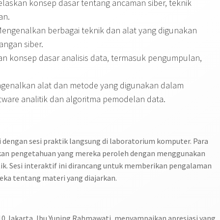
elaskan konsep dasar tentang ancaman siber, teknik
an.
Mengenalkan berbagai teknik dan alat yang digunakan
ngan siber.
an konsep dasar analisis data, termasuk pengumpulan,
ngenalkan alat dan metode yang digunakan dalam
ftware analitik dan algoritma pemodelan data.
api dengan sesi praktik langsung di laboratorium komputer. Para
pkan pengetahuan yang mereka peroleh dengan menggunakan
tik. Sesi interaktif ini dirancang untuk memberikan pengalaman
a tentang materi yang diajarkan.
 Jakarta, Ibu Yuning Rahmawati, menyampaikan apresiasi yang