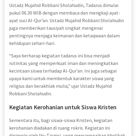
Ustadz Mujahid Robbani Sholahudin, Tadarus dimulai
pukul 06.30 WIB dengan membaca dan mengkaji ayat-
ayat suci Al-Qur’an. Ustadz Mujahid Robbani Sholahudin
juga memberikan tausiyah singkat mengenai
pentingnya menjaga keimanan dan ketaqwaan dalam
kehidupan sehari-hari.
“Saya berharap kegiatan tadarus ini bisa menjadi
rutinitas yang memperkuat iman dan meningkatkan
kecintaan siswa terhadap Al-Qur’an. Ini juga sebagai
upaya kami untuk membentuk karakter siswa yang
religius dan berakhlak mulia,” ujar Ustadz Mujahid
Robbani Sholahudin.
Kegiatan Kerohanian untuk Siswa Kristen
Sementara itu, bagi siswa-siswa Kristen, kegiatan
kerohanian diadakan di ruang rokris. Kegiatan ini
dipimpin oleh Ibu Tiomsi, yang menyampaikan khotbah