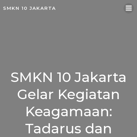
Skip
SMKN 10 JAKARTA
to
content
SMKN 10 Jakarta
Gelar Kegiatan
Keagamaan:
Tadarus dan