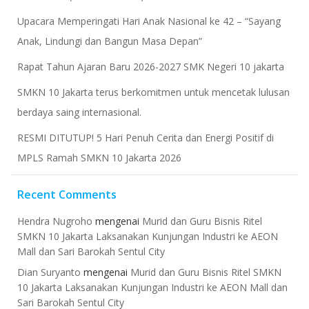
Upacara Memperingati Hari Anak Nasional ke 42 – “Sayang
Anak, Lindungi dan Bangun Masa Depan”
Rapat Tahun Ajaran Baru 2026-2027 SMK Negeri 10 jakarta
​SMKN 10 Jakarta terus berkomitmen untuk mencetak lulusan
berdaya saing internasional.
RESMI DITUTUP! 5 Hari Penuh Cerita dan Energi Positif di
MPLS Ramah SMKN 10 Jakarta 2026
Recent Comments
Hendra Nugroho
mengenai
Murid dan Guru Bisnis Ritel
SMKN 10 Jakarta Laksanakan Kunjungan Industri ke AEON
Mall dan Sari Barokah Sentul City
Dian Suryanto
mengenai
Murid dan Guru Bisnis Ritel SMKN
10 Jakarta Laksanakan Kunjungan Industri ke AEON Mall dan
Sari Barokah Sentul City