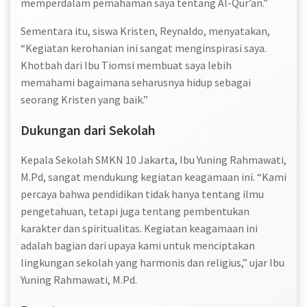
memperdalam pemahaman saya tentang Al-Qur’an.”
Sementara itu, siswa Kristen, Reynaldo, menyatakan,
“Kegiatan kerohanian ini sangat menginspirasi saya.
Khotbah dari Ibu Tiomsi membuat saya lebih
memahami bagaimana seharusnya hidup sebagai
seorang Kristen yang baik.”
Dukungan dari Sekolah
Kepala Sekolah SMKN 10 Jakarta, Ibu Yuning Rahmawati,
M.Pd, sangat mendukung kegiatan keagamaan ini. “Kami
percaya bahwa pendidikan tidak hanya tentang ilmu
pengetahuan, tetapi juga tentang pembentukan
karakter dan spiritualitas. Kegiatan keagamaan ini
adalah bagian dari upaya kami untuk menciptakan
lingkungan sekolah yang harmonis dan religius,” ujar Ibu
Yuning Rahmawati, M.Pd.