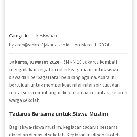
Categories:
kesiswaan
by
aroh@smkn10jakarta.sch.id
|
on
Maret 1, 2024
Jakarta, 01 Maret 2024
– SMKN 10 Jakarta kembali
mengadakan kegiatan rutin keagamaan untuk siswa-
siswa dari berbagai latar belakang agama. Acara ini
bertujuan untuk memperkuat nilai-nilai spiritual dan
moral serta membangun kebersamaan di antara seluruh
warga sekolah.
Tadarus Bersama untuk Siswa Muslim
Bagi siswa-siswa muslim, kegiatan tadarus bersama
diadakan di masjid sekolah. Kegiatan ini dipandu oleh