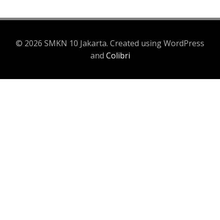
© 2026 SMKN 10 Jakarta. Created using WordPress
and
Colibri