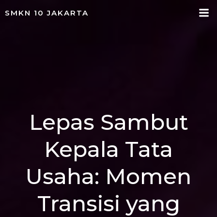
Skip
SMKN 10 JAKARTA
to
content
Lepas Sambut
Kepala Tata
Usaha: Momen
Transisi yang