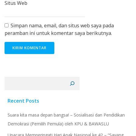
Situs Web
Simpan nama, email, dan situs web saya pada
peramban ini untuk komentar saya berikutnya.
Cari
Recent Posts
Suara kita masa depan bangsa! – Sosialisasi dan Pendidikan
Demokrasi (Pemilih Pemula) oleh KPU & BAWASLU
Upacara Memperingati Hari Anak Nasional ke 42 – “Sayang