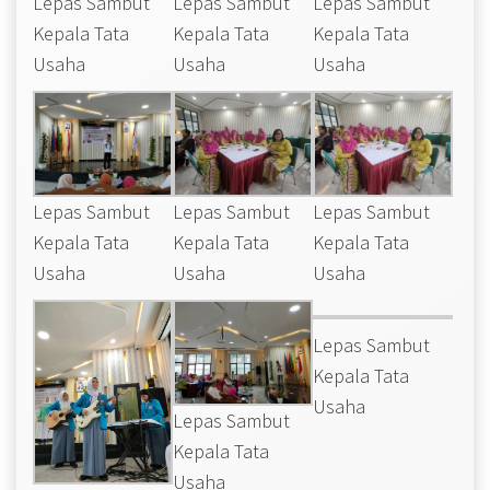
Lepas Sambut
Lepas Sambut
Lepas Sambut
Kepala Tata
Kepala Tata
Kepala Tata
Usaha
Usaha
Usaha
Lepas Sambut
Lepas Sambut
Lepas Sambut
Kepala Tata
Kepala Tata
Kepala Tata
Usaha
Usaha
Usaha
Lepas Sambut
Kepala Tata
Usaha
Lepas Sambut
Kepala Tata
Usaha