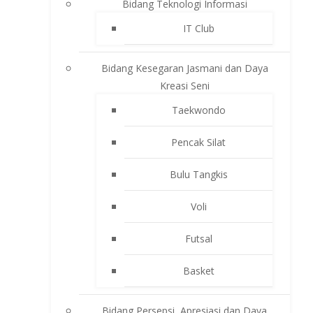
Bidang Teknologi Informasi
IT Club
Bidang Kesegaran Jasmani dan Daya
Kreasi Seni
Taekwondo
Pencak Silat
Bulu Tangkis
Voli
Futsal
Basket
Bidang Persepsi, Apresiasi dan Daya