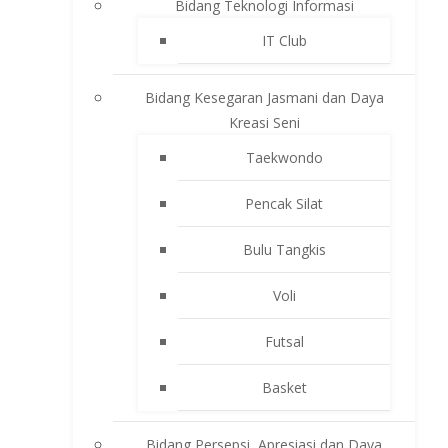
Bidang Teknologi Informasi
IT Club
Bidang Kesegaran Jasmani dan Daya
Kreasi Seni
Taekwondo
Pencak Silat
Bulu Tangkis
Voli
Futsal
Basket
Bidang Persepsi, Apresiasi dan Daya